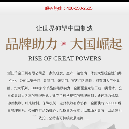
服务热线：400-990-2595
让世界仰望中国制造
RISE OF GREAT POWERS
浙江千金工贸有限公司是一家集研发、生产、销售为一体的大型综合性门类
企业。公司以安全门、别墅门、铸铝门、室内门为基础，拥有四大产业集
群、九大系列、1000多个单品的雄厚实力，全面覆盖家装工程门类需求。公
司倡导以人为本的管理理念，建立了科学规范的管理体制，通过动力机制、
激励机制、约束机制、保障机制、选择机制有序协作，全面执行IS09001质
量管理体系。公司以产品为核心，以质量为根本，以市场为导向，以品牌为
依托，坚持走可持续发展道路……