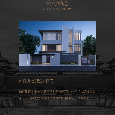
公司动态
COMPANY NEWS
如何挑选别墅非标门
如何挑选到令自己满意的别墅非标门。非标门市场发展迅
速，其高档别墅就占据了很大的一份市场。企业要想占得
这一市场，选择生产的非标门就必须符合国家生产的标
准。同时做好三方面的工作：过硬的质量、先进的技术和