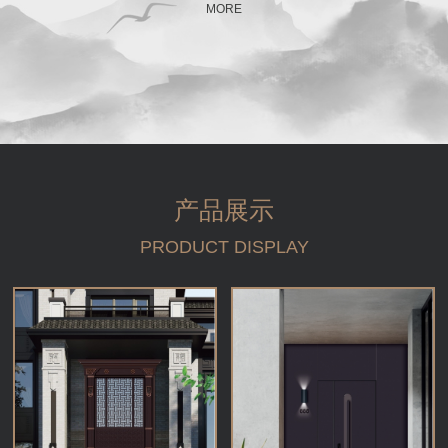
MORE
产品展示
PRODUCT DISPLAY