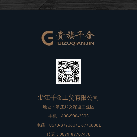
良好的品牌形象。在高档别墅在装修过程中，非标门是比
较重要的一个方面，选择到一款合适
浙江千金工贸有限公司
地址：浙江武义深塘工业区
手机：400-990-2595
电话：0579-87708071 87708081
传真：0579-87707478