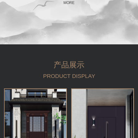
MORE
产品展示
PRODUCT DISPLAY