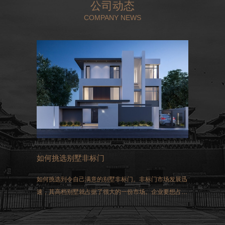
公司动态
COMPANY NEWS
如何挑选别墅非标门
如何挑选到令自己满意的别墅非标门。非标门市场发展迅
速，其高档别墅就占据了很大的一份市场。企业要想占得
这一市场，选择生产的非标门就必须符合国家生产的标
准。同时做好三方面的工作：过硬的质量、先进的技术和