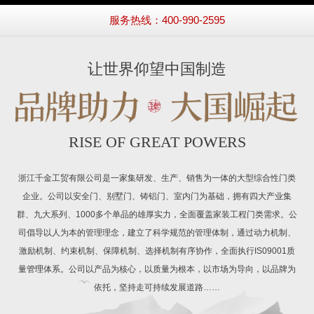
服务热线：400-990-2595
让世界仰望中国制造
RISE OF GREAT POWERS
浙江千金工贸有限公司是一家集研发、生产、销售为一体的大型综合性门类
企业。公司以安全门、别墅门、铸铝门、室内门为基础，拥有四大产业集
群、九大系列、1000多个单品的雄厚实力，全面覆盖家装工程门类需求。公
司倡导以人为本的管理理念，建立了科学规范的管理体制，通过动力机制、
激励机制、约束机制、保障机制、选择机制有序协作，全面执行IS09001质
量管理体系。公司以产品为核心，以质量为根本，以市场为导向，以品牌为
依托，坚持走可持续发展道路……