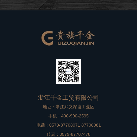
良好的品牌形象。在高档别墅在装修过程中，非标门是比
较重要的一个方面，选择到一款合适
浙江千金工贸有限公司
地址：浙江武义深塘工业区
手机：400-990-2595
电话：0579-87708071 87708081
传真：0579-87707478