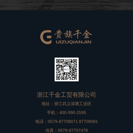
良好的品牌形象。在高档别墅在装修过程中，非标门是比
较重要的一个方面，选择到一款合适
浙江千金工贸有限公司
地址：浙江武义深塘工业区
手机：400-990-2595
电话：0579-87708071 87708081
传真：0579-87707478