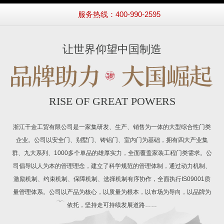
服务热线：400-990-2595
让世界仰望中国制造
RISE OF GREAT POWERS
浙江千金工贸有限公司是一家集研发、生产、销售为一体的大型综合性门类
企业。公司以安全门、别墅门、铸铝门、室内门为基础，拥有四大产业集
群、九大系列、1000多个单品的雄厚实力，全面覆盖家装工程门类需求。公
司倡导以人为本的管理理念，建立了科学规范的管理体制，通过动力机制、
激励机制、约束机制、保障机制、选择机制有序协作，全面执行IS09001质
量管理体系。公司以产品为核心，以质量为根本，以市场为导向，以品牌为
依托，坚持走可持续发展道路……