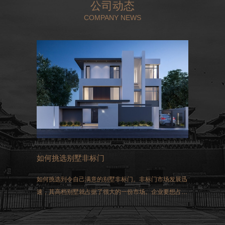
公司动态
COMPANY NEWS
如何挑选别墅非标门
如何挑选到令自己满意的别墅非标门。非标门市场发展迅
速，其高档别墅就占据了很大的一份市场。企业要想占得
这一市场，选择生产的非标门就必须符合国家生产的标
准。同时做好三方面的工作：过硬的质量、先进的技术和