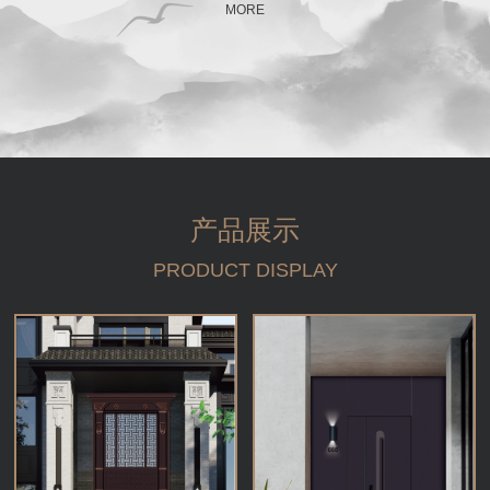
MORE
产品展示
PRODUCT DISPLAY