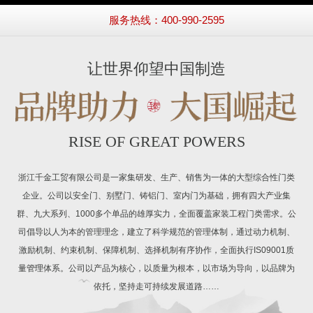
服务热线：400-990-2595
让世界仰望中国制造
RISE OF GREAT POWERS
浙江千金工贸有限公司是一家集研发、生产、销售为一体的大型综合性门类
企业。公司以安全门、别墅门、铸铝门、室内门为基础，拥有四大产业集
群、九大系列、1000多个单品的雄厚实力，全面覆盖家装工程门类需求。公
司倡导以人为本的管理理念，建立了科学规范的管理体制，通过动力机制、
激励机制、约束机制、保障机制、选择机制有序协作，全面执行IS09001质
量管理体系。公司以产品为核心，以质量为根本，以市场为导向，以品牌为
依托，坚持走可持续发展道路……