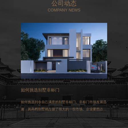
公司动态
COMPANY NEWS
如何挑选别墅非标门
如何挑选到令自己满意的别墅非标门。非标门市场发展迅
速，其高档别墅就占据了很大的一份市场。企业要想占得
这一市场，选择生产的非标门就必须符合国家生产的标
准。同时做好三方面的工作：过硬的质量、先进的技术和