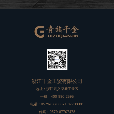
良好的品牌形象。在高档别墅在装修过程中，非标门是比
较重要的一个方面，选择到一款合适
浙江千金工贸有限公司
地址：浙江武义深塘工业区
手机：400-990-2595
电话：0579-87708071 87708081
传真：0579-87707478