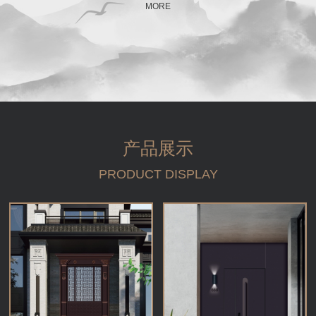
MORE
产品展示
PRODUCT DISPLAY