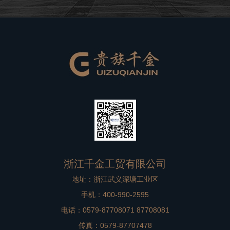
良好的品牌形象。在高档别墅在装修过程中，非标门是比
较重要的一个方面，选择到一款合适
浙江千金工贸有限公司
地址：浙江武义深塘工业区
手机：400-990-2595
电话：0579-87708071 87708081
传真：0579-87707478