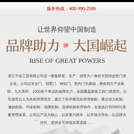
服务热线：400-990-2595
让世界仰望中国制造
RISE OF GREAT POWERS
浙江千金工贸有限公司是一家集研发、生产、销售为一体的大型综合性门类
企业。公司以安全门、别墅门、铸铝门、室内门为基础，拥有四大产业集
群、九大系列、1000多个单品的雄厚实力，全面覆盖家装工程门类需求。公
司倡导以人为本的管理理念，建立了科学规范的管理体制，通过动力机制、
激励机制、约束机制、保障机制、选择机制有序协作，全面执行IS09001质
量管理体系。公司以产品为核心，以质量为根本，以市场为导向，以品牌为
依托，坚持走可持续发展道路……