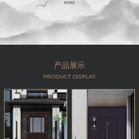
MORE
产品展示
PRODUCT DISPLAY