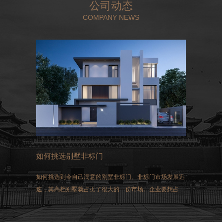
公司动态
COMPANY NEWS
如何挑选别墅非标门
如何挑选到令自己满意的别墅非标门。非标门市场发展迅
速，其高档别墅就占据了很大的一份市场。企业要想占得
这一市场，选择生产的非标门就必须符合国家生产的标
准。同时做好三方面的工作：过硬的质量、先进的技术和