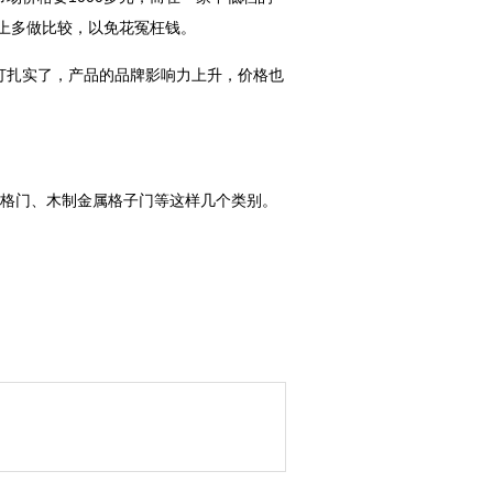
上多做比较，以免花冤枉钱。
打扎实了，产品的品牌影响力上升，价格也
。
花格门、木制金属格子门等这样几个类别。