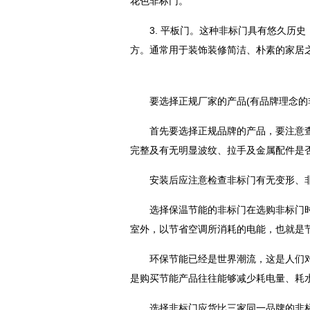
花色非标门。
3. 平板门。这种非标门具有悠久历
方。通常用于装饰装修简洁、朴素的家居
要选择正规厂家的产品(有品牌理念的
首先要选择正规品牌的产品，要注意
完整及有无明显波纹、拉手及金属配件是
安装后应注意检查非标门有无变形、
选择保温节能的非标门在选购非标门
室外，以节省空调所消耗的电能，也就是
环保节能已经是世界潮流，这是人们
是购买节能产品往往能够减少耗电量、耗
选择非标门应货比三家同一品牌的非标