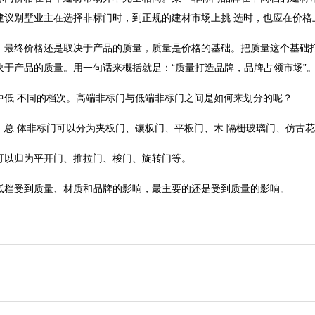
建议别墅业主在选择非标门时，到正规的建材市场上挑 选时，也应在价格
，最终价格还是取决于产品的质量，质量是价格的基础。把质量这个基础
于产品的质量。用一句话来概括就是：“质量打造品牌，品牌占领市场”
中低 不同的档次。高端非标门与低端非标门之间是如何来划分的呢？
，总 体非标门可以分为夹板门、镶板门、平板门、木 隔栅玻璃门、仿古
可以归为平开门、推拉门、梭门、旋转门等。
低档受到质量、材质和品牌的影响，最主要的还是受到质量的影响。