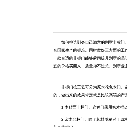
如何挑选到令自己满意的别墅非标门
合国家生产的标准。同时做好三方面的工
一款合适的非标门能够瞬间提升别墅的品
宜的价格买回来，质量却不过关。别墅业
非标门按工艺可分为原木花色木门、
的，做出来的效果肯定就是比较高端的产
1.木贴面非标门。这种门采用实木
2.杂木非标门。除了其材质稍逊于