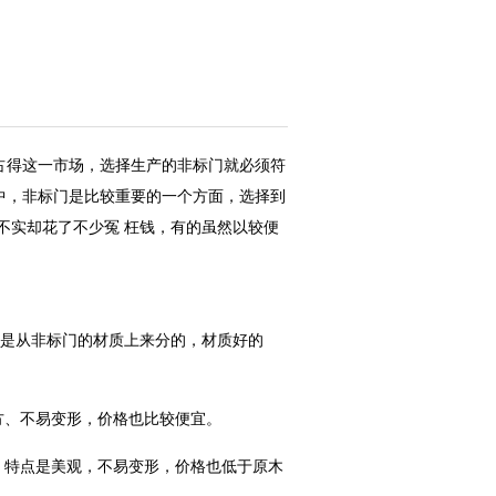
占得这一市场，选择生产的非标门就必须符
中，非标门是比较重要的一个方面，选择到
不实却花了不少冤 枉钱，有的虽然以较便
法是从非标门的材质上来分的，材质好的
方、不易变形，价格也比较便宜。
。特点是美观，不易变形，价格也低于原木