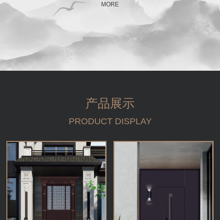
MORE
产品展示
PRODUCT DISPLAY