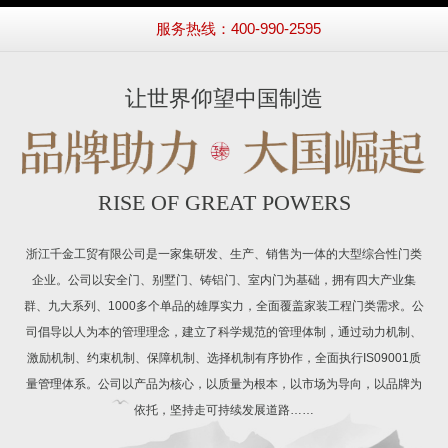
服务热线：400-990-2595
让世界仰望中国制造
RISE OF GREAT POWERS
浙江千金工贸有限公司是一家集研发、生产、销售为一体的大型综合性门类
企业。公司以安全门、别墅门、铸铝门、室内门为基础，拥有四大产业集
群、九大系列、1000多个单品的雄厚实力，全面覆盖家装工程门类需求。公
司倡导以人为本的管理理念，建立了科学规范的管理体制，通过动力机制、
激励机制、约束机制、保障机制、选择机制有序协作，全面执行IS09001质
量管理体系。公司以产品为核心，以质量为根本，以市场为导向，以品牌为
依托，坚持走可持续发展道路……