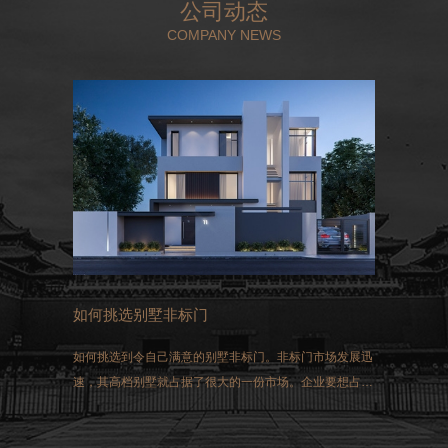
公司动态
COMPANY NEWS
如何挑选别墅非标门
如何挑选到令自己满意的别墅非标门。非标门市场发展迅
速，其高档别墅就占据了很大的一份市场。企业要想占得
这一市场，选择生产的非标门就必须符合国家生产的标
准。同时做好三方面的工作：过硬的质量、先进的技术和