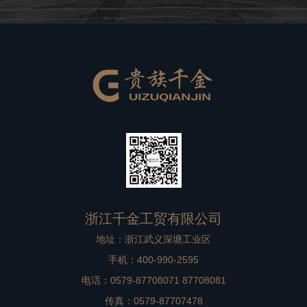
良好的品牌形象。在高档别墅在装修过程中，非标门是比
较重要的一个方面，选择到一款合适
浙江千金工贸有限公司
地址：浙江武义深塘工业区
手机：400-990-2595
电话：0579-87708071 87708081
传真：0579-87707478