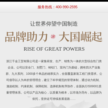
服务热线：400-990-2595
让世界仰望中国制造
RISE OF GREAT POWERS
浙江千金工贸有限公司是一家集研发、生产、销售为一体的大型综合性门类
企业。公司以安全门、别墅门、铸铝门、室内门为基础，拥有四大产业集
群、九大系列、1000多个单品的雄厚实力，全面覆盖家装工程门类需求。公
司倡导以人为本的管理理念，建立了科学规范的管理体制，通过动力机制、
激励机制、约束机制、保障机制、选择机制有序协作，全面执行IS09001质
量管理体系。公司以产品为核心，以质量为根本，以市场为导向，以品牌为
依托，坚持走可持续发展道路……