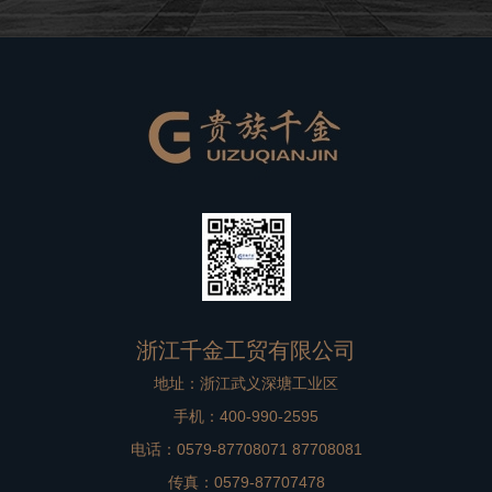
良好的品牌形象。在高档别墅在装修过程中，非标门是比
较重要的一个方面，选择到一款合适
浙江千金工贸有限公司
地址：浙江武义深塘工业区
手机：400-990-2595
电话：0579-87708071 87708081
传真：0579-87707478