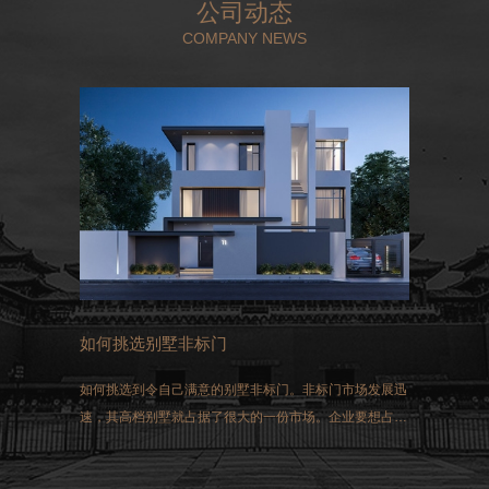
公司动态
COMPANY NEWS
如何挑选别墅非标门
如何挑选到令自己满意的别墅非标门。非标门市场发展迅
速，其高档别墅就占据了很大的一份市场。企业要想占得
这一市场，选择生产的非标门就必须符合国家生产的标
准。同时做好三方面的工作：过硬的质量、先进的技术和