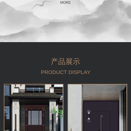
MORE
产品展示
PRODUCT DISPLAY