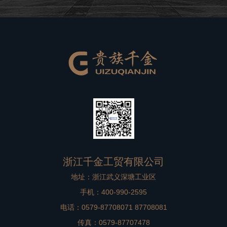
良好的品牌形象。在高档别墅在装修过程中，非标门是比
较重要的一个方面，选择到一款合适
浙江千金工贸有限公司
地址：浙江武义深塘工业区
手机：400-990-2595
电话：0579-87708071 87708081
传真：0579-87707478