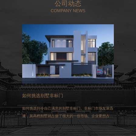
公司动态
COMPANY NEWS
如何挑选别墅非标门
如何挑选到令自己满意的别墅非标门。非标门市场发展迅
速，其高档别墅就占据了很大的一份市场。企业要想占得
这一市场，选择生产的非标门就必须符合国家生产的标
准。同时做好三方面的工作：过硬的质量、先进的技术和