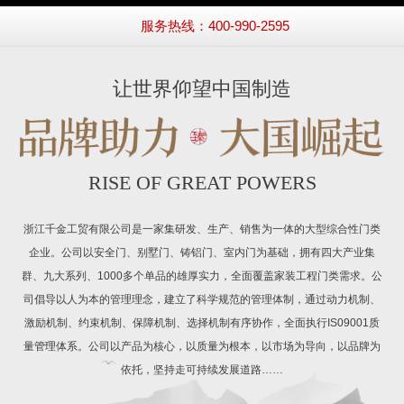
服务热线：400-990-2595
让世界仰望中国制造
RISE OF GREAT POWERS
浙江千金工贸有限公司是一家集研发、生产、销售为一体的大型综合性门类
企业。公司以安全门、别墅门、铸铝门、室内门为基础，拥有四大产业集
群、九大系列、1000多个单品的雄厚实力，全面覆盖家装工程门类需求。公
司倡导以人为本的管理理念，建立了科学规范的管理体制，通过动力机制、
激励机制、约束机制、保障机制、选择机制有序协作，全面执行IS09001质
量管理体系。公司以产品为核心，以质量为根本，以市场为导向，以品牌为
依托，坚持走可持续发展道路……