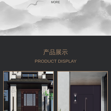
MORE
产品展示
PRODUCT DISPLAY