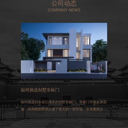
公司动态
COMPANY NEWS
如何挑选别墅非标门
如何挑选到令自己满意的别墅非标门。非标门市场发展迅
速，其高档别墅就占据了很大的一份市场。企业要想占得
这一市场，选择生产的非标门就必须符合国家生产的标
准。同时做好三方面的工作：过硬的质量、先进的技术和