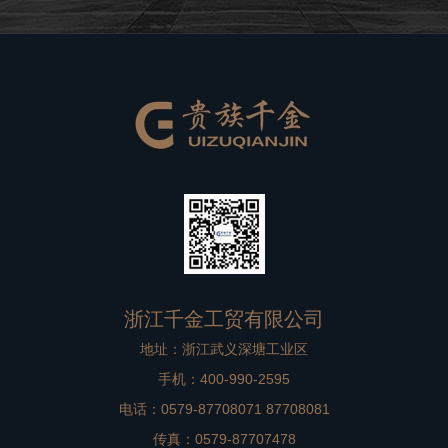
良好的品牌形象。在高档别墅在装修过程中，非标门是比
较重要的一个方面，选择到一款合适
浙江千金工贸有限公司
地址：浙江武义深塘工业区
手机：400-990-2595
电话：0579-87708071 87708081
传真：0579-87707478