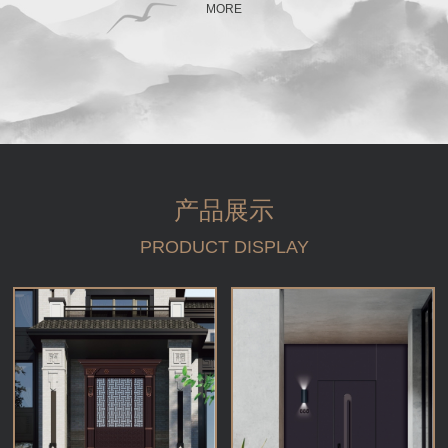
MORE
产品展示
PRODUCT DISPLAY