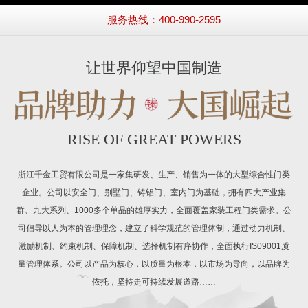
服务热线：400-990-2595
让世界仰望中国制造
RISE OF GREAT POWERS
浙江千金工贸有限公司是一家集研发、生产、销售为一体的大型综合性门类
企业。公司以安全门、别墅门、铸铝门、室内门为基础，拥有四大产业集
群、九大系列、1000多个单品的雄厚实力，全面覆盖家装工程门类需求。公
司倡导以人为本的管理理念，建立了科学规范的管理体制，通过动力机制、
激励机制、约束机制、保障机制、选择机制有序协作，全面执行IS09001质
量管理体系。公司以产品为核心，以质量为根本，以市场为导向，以品牌为
依托，坚持走可持续发展道路……