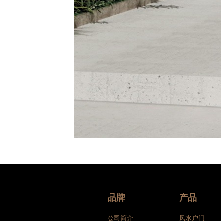
品牌
产品
公司简介
风水户门