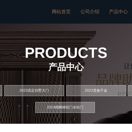
网站首页
公司介绍
产品中心
PRODUCTS
产品中心
2023高定别墅大门
2022贵族千金
2024精雕铸铝门全铝门