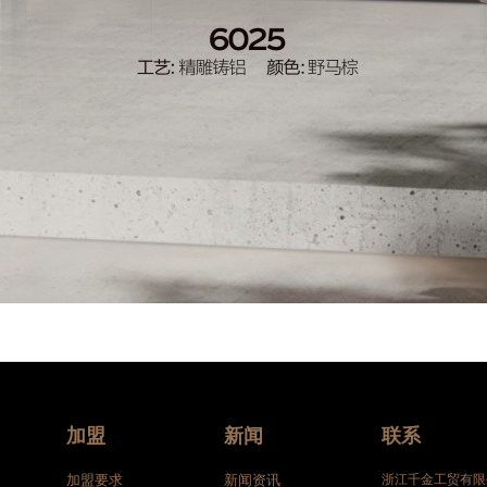
加盟
新闻
联系
加盟要求
新闻资讯
浙江千金工贸有限